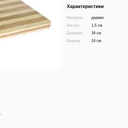
Характеристики
Матеріал
дерево
Висота
1,5 см
Довжина
34 см
Ширина
24 см
ю