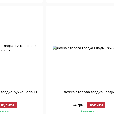
гладка ручка, Іспанія
Ложка столова гладка Гладь
Купити
24 грн
Купити
вності
В наявності