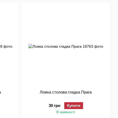
а
Ложка столова гладка Прага
30 грн
Купити
В наявності