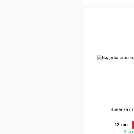
Виделка ст
12 грн
В ная