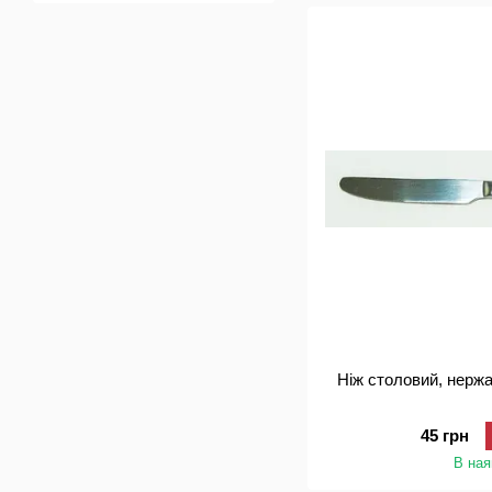
Ніж столовий, нержа
45 грн
В ная