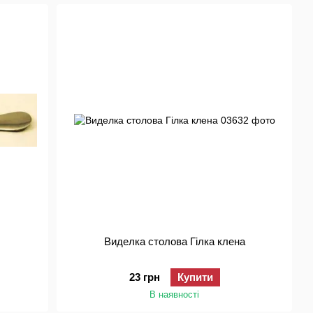
Виделка столова Гілка клена
23 грн
Купити
В наявності