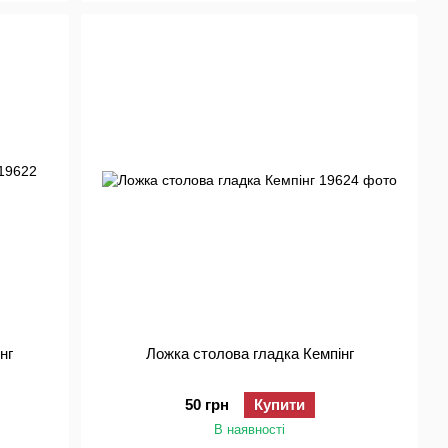
нг
Ложка столова гладка Кемпінг
50 грн
Купити
В наявності