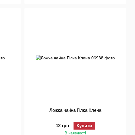
Ложка чайна Гілка Клена
12 грн
Купити
В наявності