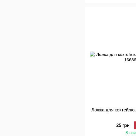
Ложка для коктейлю, 
25 грн
В ная