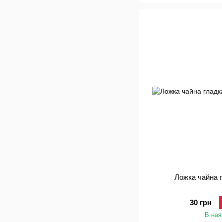
Ложка чайна 
30 грн
В ная