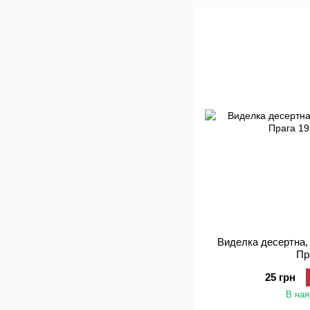
Виделка десертна,
Пр
25 грн
В ная