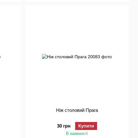
Ніж столовий Прага
30 грн
Купити
В наявності