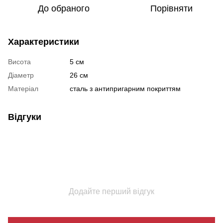
До обраного
Порівняти
Характеристики
Висота
5 см
Діаметр
26 см
Матеріал
сталь з антипригарним покриттям
Відгуки
Додайте перший відгук