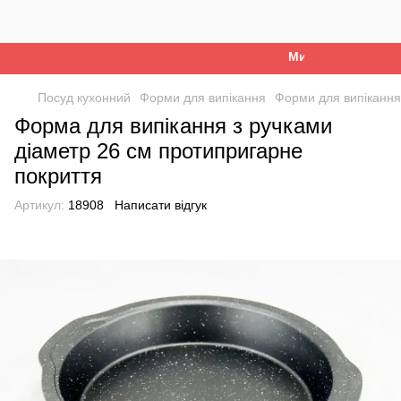
Ми працюємо. Все 
Посуд кухонний
Форми для випікання
Форми для випікання
Форма для випікання з ручками
діаметр 26 см протипригарне
покриття
Артикул:
18908
Написати відгук