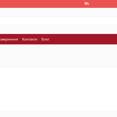
Ми працюємо. Все б
повернення
Контакти
Блог