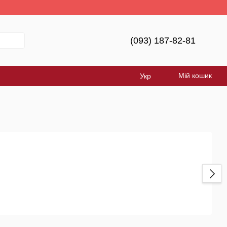
уде Україна!
(093) 187-82-81
Мій кошик
Укр