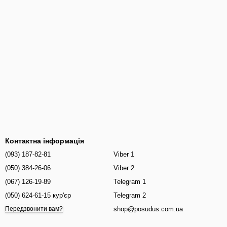
Контактна інформація
(093) 187-82-81
Viber 1
(050) 384-26-06
Viber 2
(067) 126-19-89
Telegram 1
(050) 624-61-15 кур'єр
Telegram 2
shop@posudus.com.ua
Передзвонити вам?