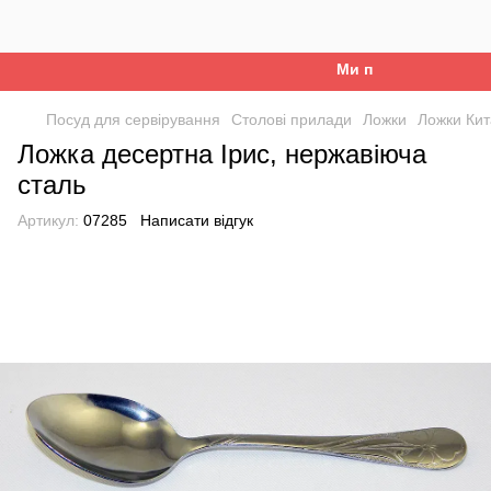
Ми працюємо. Все буд
Посуд для сервірування
Столові прилади
Ложки
Ложки Ки
Ложка десертна Ірис, нержавіюча
сталь
Артикул:
07285
Написати відгук