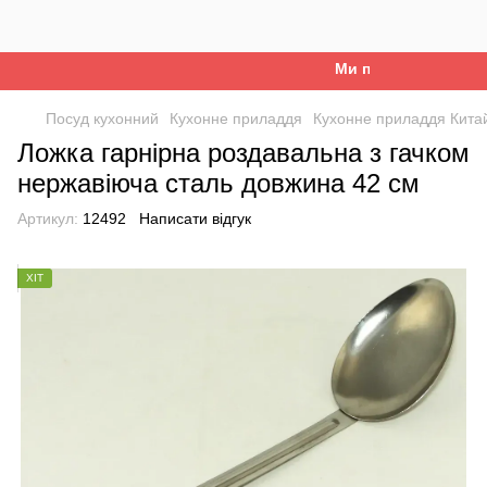
Ми працюємо. Все буд
Посуд кухонний
Кухонне приладдя
Кухонне приладдя Кита
Ложка гарнірна роздавальна з гачком
нержавіюча сталь довжина 42 см
Артикул:
12492
Написати відгук
ХІТ