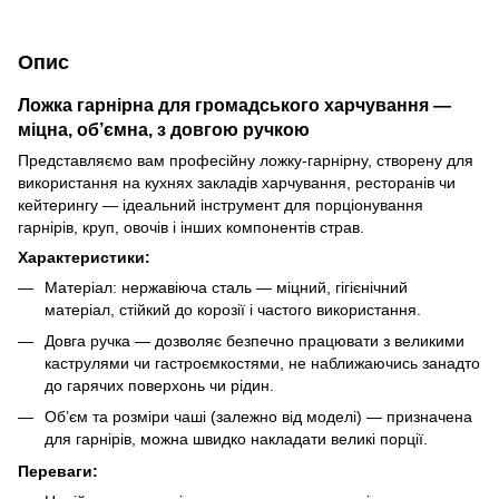
Опис
Ложка гарнірна для громадського харчування —
міцна, об’ємна, з довгою ручкою
Представляємо вам професійну ложку-гарнірну, створену для
використання на кухнях закладів харчування, ресторанів чи
кейтерингу — ідеальний інструмент для порціонування
гарнірів, круп, овочів і інших компонентів страв.
Характеристики:
Матеріал: нержавіюча сталь — міцний, гігієнічний
матеріал, стійкий до корозії і частого використання.
Довга ручка — дозволяє безпечно працювати з великими
каструлями чи гастроємкостями, не наближаючись занадто
до гарячих поверхонь чи рідин.
Об’єм та розміри чаші (залежно від моделі) — призначена
для гарнірів, можна швидко накладати великі порції.
Переваги: