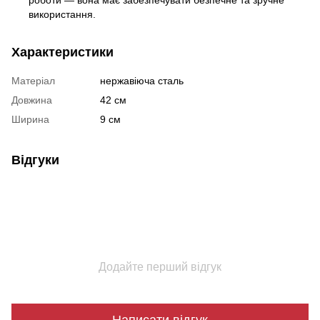
використання.
Характеристики
Матеріал
нержавіюча сталь
Довжина
42 см
Ширина
9 см
Відгуки
Додайте перший відгук