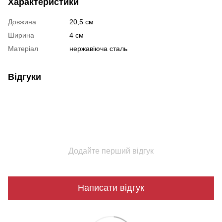
Характеристики
Довжина
20,5 см
Ширина
4 см
Матеріал
нержавіюча сталь
Відгуки
Додайте перший відгук
Написати відгук