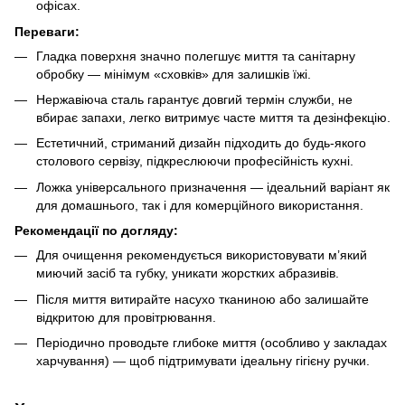
офісах.
Переваги:
Гладка поверхня значно полегшує миття та санітарну
обробку — мінімум «сховків» для залишків їжі.
Нержавіюча сталь гарантує довгий термін служби, не
вбирає запахи, легко витримує часте миття та дезінфекцію.
Естетичний, стриманий дизайн підходить до будь-якого
столового сервізу, підкреслюючи професійність кухні.
Ложка універсального призначення — ідеальний варіант як
для домашнього, так і для комерційного використання.
Рекомендації по догляду:
Для очищення рекомендується використовувати м’який
миючий засіб та губку, уникати жорстких абразивів.
Після миття витирайте насухо тканиною або залишайте
відкритою для провітрювання.
Періодично проводьте глибоке миття (особливо у закладах
харчування) — щоб підтримувати ідеальну гігієну ручки.