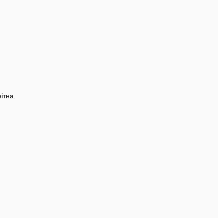
ітна.