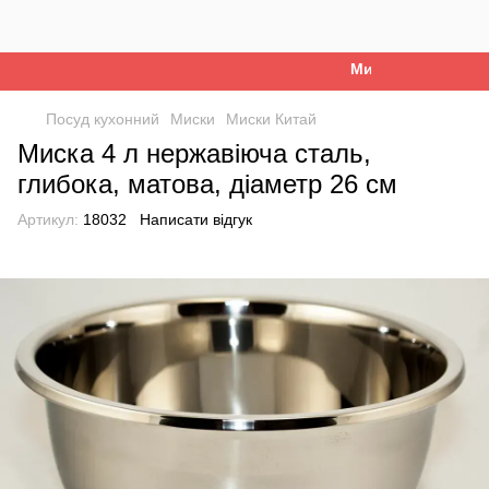
Ми працюємо. Все б
Посуд кухонний
Миски
Миски Китай
Миска 4 л нержавіюча сталь,
глибока, матова, діаметр 26 см
Артикул:
18032
Написати відгук