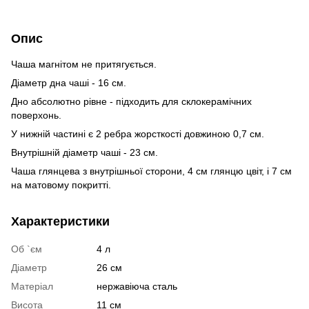
Опис
Чаша магнітом не притягується.
Діаметр дна чаші - 16 см.
Дно абсолютно рівне - підходить для склокерамічних
поверхонь.
У нижній частині є 2 ребра жорсткості довжиною 0,7 см.
Внутрішній діаметр чаші - 23 см.
Чаша глянцева з внутрішньої сторони, 4 см глянцю цвіт, і 7 см
на матовому покритті.
Характеристики
Об `єм
4 л
Діаметр
26 см
Матеріал
нержавіюча сталь
Висота
11 см