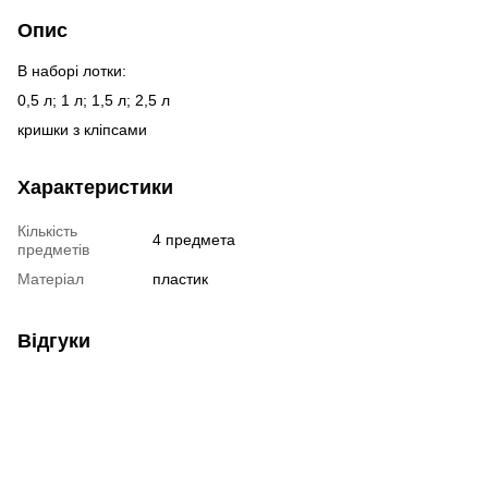
Опис
В наборі лотки:
0,5 л; 1 л; 1,5 л; 2,5 л
кришки з кліпсами
Характеристики
Кількість
4 предмета
предметів
Матеріал
пластик
Відгуки