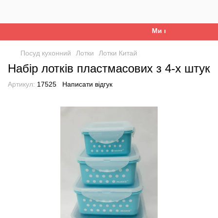
Ми працюємо. Все бу
Посуд кухонний
Лотки
Лотки Китай
Набір лотків пластмасових з 4-х штук
Артикул:
17525
Написати відгук