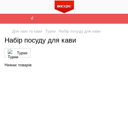
е буде Україна!
Для чаю та кави
Турки
Набір посуду для кави
Набір посуду для кави
Турки
Немає товарів