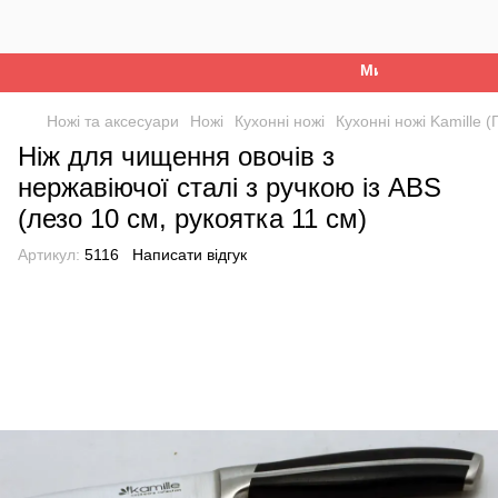
Ми працюємо. Все 
Ножі та аксесуари
Ножі
Кухонні ножі
Кухонні ножі Kamille 
Ніж для чищення овочів з
нержавіючої сталі з ручкою із ABS
(лезо 10 см, рукоятка 11 см)
Артикул:
5116
Написати відгук