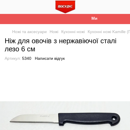
Ми працюємо. Все б
Ножі та аксесуари
Ножі
Кухонні ножі
Кухонні ножі Kamille 
Ніж для овочів з нержавіючої сталі
лезо 6 см
Артикул:
5340
Написати відгук