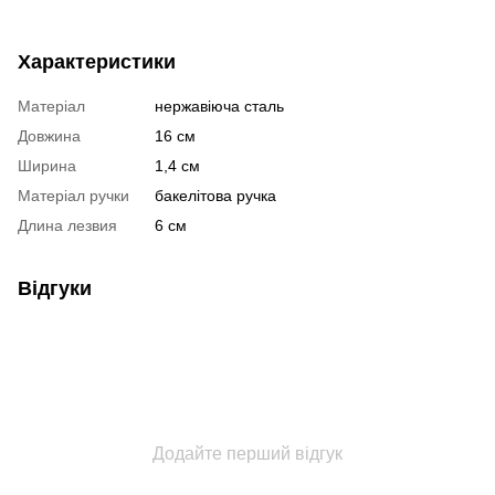
Характеристики
Матеріал
нержавіюча сталь
Довжина
16 см
Ширина
1,4 см
Матеріал ручки
бакелітова ручка
Длина лезвия
6 см
Відгуки
Додайте перший відгук