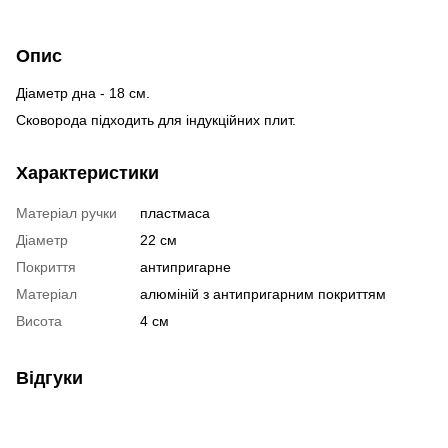
Опис
Діаметр дна - 18 см.
Сковорода підходить для індукційних плит.
Характеристики
Матеріал ручки
пластмаса
Діаметр
22 см
Покриття
антипригарне
Матеріал
алюміній з антипригарним покриттям
Висота
4 см
Відгуки