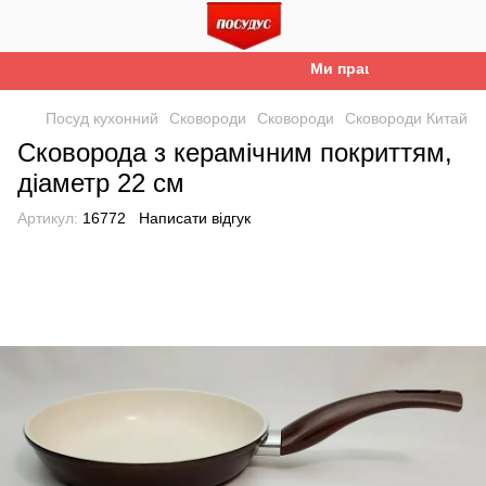
Ми працюємо. Все буде 
Посуд кухонний
Сковороди
Сковороди
Сковороди Китай
Сковорода з керамічним покриттям,
діаметр 22 см
Артикул:
16772
Написати відгук