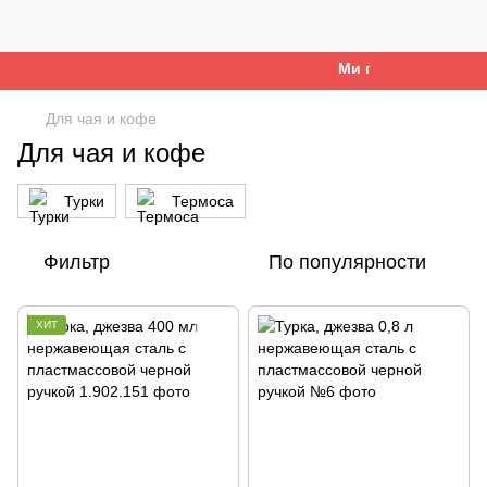
Ми працюємо. Все бу
Для чая и кофе
Для чая и кофе
Турки
Термоса
Фильтр
По популярности
ХИТ