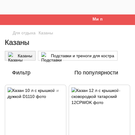
Ми працюємо. Все бу
Для отдыха
Казаны
Казаны
Казаны
Подставки и треноги для костра
Фильтр
По популярности