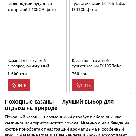
Казан 8 л с крышкой-
Казан 5л с крышкой
сковородкой чугунный
туристический D1105 Talko
татарский
1 600 грн
760 грн
Купить
Купить
Походные казаны — лучший выбор для
отдыха на природе
Походный казан — незаменимый атрибут любого пикника,
кемпинга или туристического похода. Именно с ним блюда на
костре приобретают настоящий аромат дыма и особенный
вкус. В магазине
Posudus
вы найдёте широкий ассортимент