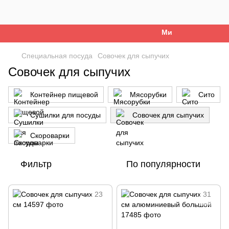
Ми працюємо. Все б
Специальная посуда
Совочек для сыпучих
Совочек для сыпучих
Контейнер пищевой
Мясорубки
Сито
Сушилки для посуды
Совочек для сыпучих
Скороварки
Фильтр
По популярности