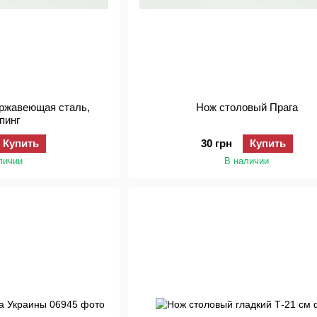
ержавеющая сталь,
Нож столовый Прага
пинг
Купить
30 грн
Купить
личии
В наличии