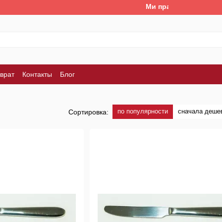
Ми працюємо. Все буде 
врат
Контакты
Блог
по популярности
сначала деше
Сортировка: