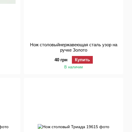
Нож столовыйнержавеющая сталь узор на
ручке Золото
40 грн
Купить
В наличии