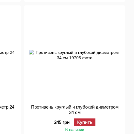
метр 24
Противень круглый и глубокий диаметром
34 см
245 грн
Купить
В наличии