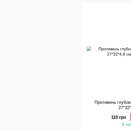
Противень глубо
27*32
110 грн
В на