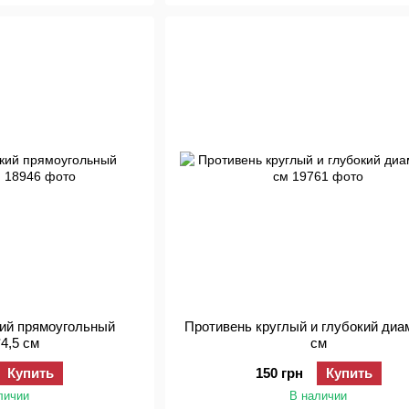
кий прямоугольный
Противень круглый и глубокий диа
*4,5 см
см
Купить
150 грн
Купить
личии
В наличии