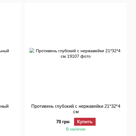
ьный
Противень глубокий с нержавейки 21*32*4
см
70 грн
Купить
В наличии