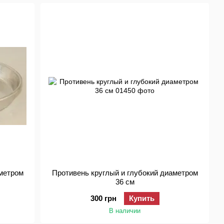
аметром
Противень круглый и глубокий диаметром
36 см
300 грн
Купить
В наличии