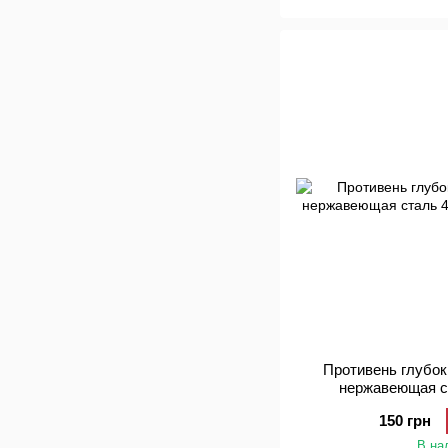
Противень глубо
нержавеющая с
150 грн
В на