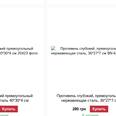
кий прямоугольный
Противень глубокий, прямоугол
таль 40*30*4 см
нержавеющая сталь, 36*27*7 
Купить
280 грн
Купить
личии
В наличии