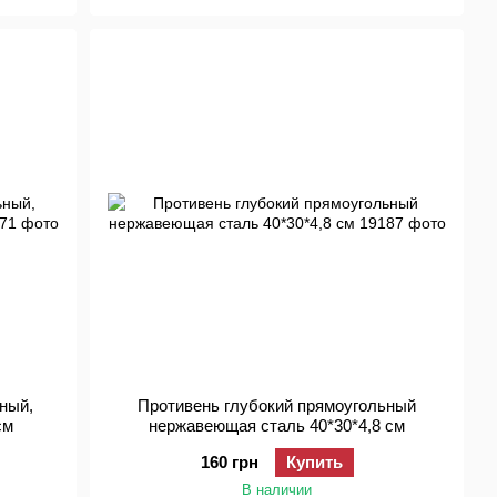
ьный,
Противень глубокий прямоугольный
см
нержавеющая сталь 40*30*4,8 см
160 грн
Купить
В наличии