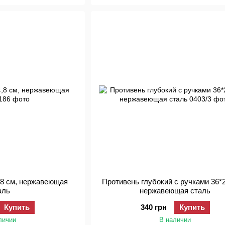
,8 см, нержавеющая
Противень глубокий с ручками 36*
аль
нержавеющая сталь
Купить
340 грн
Купить
личии
В наличии