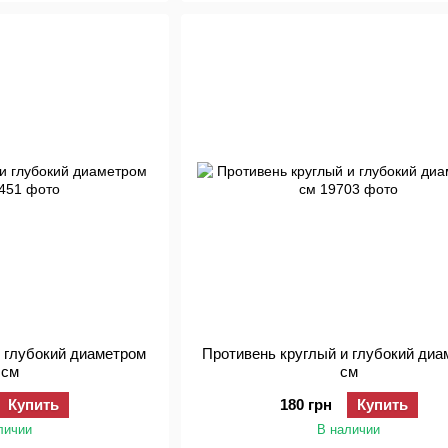
и глубокий диаметром
Противень круглый и глубокий диа
 см
см
Купить
180 грн
Купить
личии
В наличии