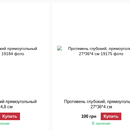
кий прямоугольный
Противень глубокий, прямоугол
*4,8 см
27*36*4 см
Купить
100 грн
Купить
личии
В наличии