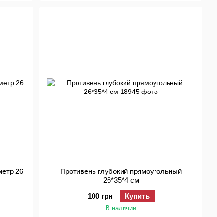
метр 26
Противень глубокий прямоугольный
26*35*4 см
100 грн
Купить
В наличии