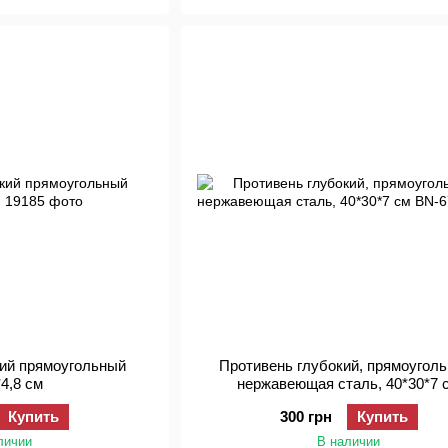
кий прямоугольный
Противень глубокий, прямоугол
*4,8 см
нержавеющая сталь, 40*30*7 
Купить
300 грн
Купить
личии
В наличии