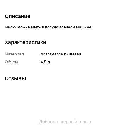
Описание
Миску можна мыть в посудомоечной машине.
Характеристики
Материал
пластмасса пищевая
Объем
4,5 л
Отзывы
Добавьте первый отзыв