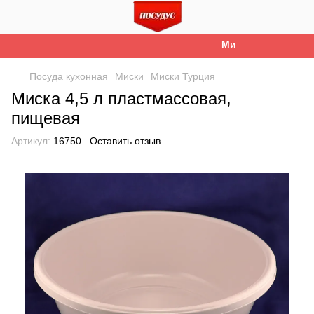
Ми працюємо. Все б
Посуда кухонная
Миски
Миски Турция
Миска 4,5 л пластмассовая,
пищевая
Артикул:
16750
Оставить отзыв