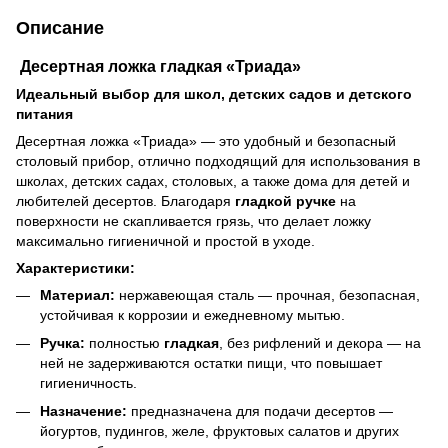
Описание
Десертная ложка гладкая «Триада»
Идеальный выбор для школ, детских садов и детского
питания
Десертная ложка «Триада» — это удобный и безопасный
столовый прибор, отлично подходящий для использования в
школах, детских садах, столовых, а также дома для детей и
любителей десертов. Благодаря
гладкой ручке
на
поверхности не скапливается грязь, что делает ложку
максимально гигиеничной и простой в уходе.
Характеристики:
Материал:
нержавеющая сталь — прочная, безопасная,
устойчивая к коррозии и ежедневному мытью.
Ручка:
полностью
гладкая
, без рифлений и декора — на
ней не задерживаются остатки пищи, что повышает
гигиеничность.
Назначение:
предназначена для подачи десертов —
йогуртов, пудингов, желе, фруктовых салатов и других