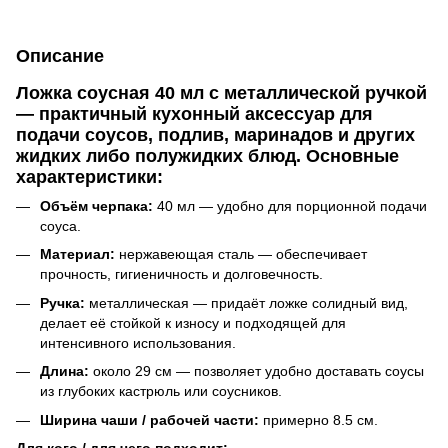
Описание
Ложка соусная 40 мл с металлической ручкой
— практичный кухонный аксессуар для
подачи соусов, подлив, маринадов и других
жидких либо полужидких блюд. Основные
характеристики:
Объём черпака:
40 мл — удобно для порционной подачи
соуса.
Материал:
нержавеющая сталь — обеспечивает
прочность, гигиеничность и долговечность.
Ручка:
металлическая — придаёт ложке солидный вид,
делает её стойкой к износу и подходящей для
интенсивного использования.
Длина:
около 29 см — позволяет удобно доставать соусы
из глубоких кастрюль или соусников.
Ширина чаши / рабочей части:
примерно 8.5 см.
Для кого / для чего подходит: