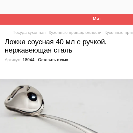
Ми працюємо. Все бу
Посуда кухонная
Кухонные принадлежности
Кухонные при
Ложка соусная 40 мл с ручкой,
нержавеющая сталь
Артикул:
18044
Оставить отзыв