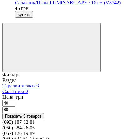
Салатник/Піала LUMINARC APY / 16 см (V8742)
45 грн
Купить
Фильтр
Раздел
Тарелки мелкие
3
Салатники
2
Цена, грн
Показать 5 товаров
(093) 187-82-81
(050) 384-26-06
(067) 126-19-89
(050) 624-61-15 кур'єр