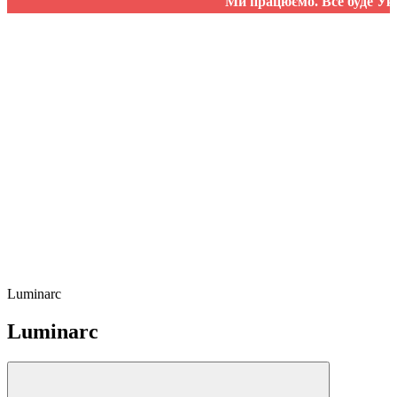
Ми працюємо. Все буде Україна!
Luminarc
Luminarc