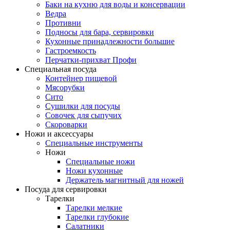
Баки на кухню для воды и консервации
Ведра
Противни
Подносы для бара, сервировки
Кухонные принадлежности большие
Гастроемкость
Перчатки-прихват Профи
Специальная посуда
Контейнер пищевой
Мясорубки
Сито
Сушилки для посуды
Совочек для сыпучих
Скороварки
Ножи и аксессуары
Специальные инструменты
Ножи
Специальные ножи
Ножи кухонные
Держатель магнитный для ножей
Посуда для сервировки
Тарелки
Тарелки мелкие
Тарелки глубокие
Салатники