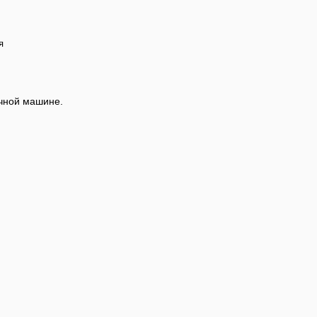
я
чной машине.