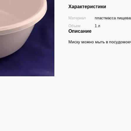
Характеристики
Материал
пластмасса пищева
Объем
1 л
Описание
Миску можно мыть в посудомое