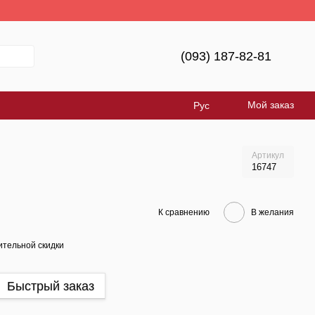
(093) 187-82-81
Мой заказ
Рус
Артикул
16747
К сравнению
В желания
тельной скидки
Быстрый заказ