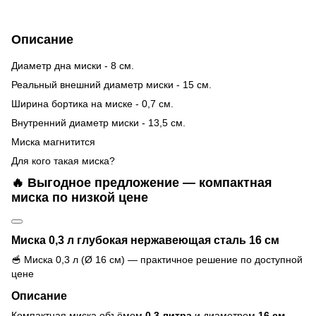
Описание
Диаметр дна миски - 8 см.
Реальный внешний диаметр миски - 15 см.
Ширина бортика на миске - 0,7 см.
Внутренний диаметр миски - 13,5 см.
Миска магнитится
Для кого такая миска?
🔥 Выгодное предложение — компактная
миска по низкой цене
Миска 0,3 л глубокая нержавеющая сталь 16 см
🥣 Миска 0,3 л (Ø 16 см) — практичное решение по доступной
цене
Описание
Компактная миска объёмом
0,3 литра
и диаметром
16 см
—