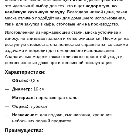
это идеальный выбор для тех, кто ищет
недорогую, но
надёжную кухонную посуду
. Благодаря низкой цене, такая
миска отлично подойдёт как для домашнего использования,
так и для закупки в кафе, столовые или на производство.
Изготовленная из нержавеющей стали, миска устойчива к
износу, не впитывает запахи и легко очищается. Несмотря на
доступную стоимость, она полностью справляется со своими
задачами и подходит для ежедневного использования.
Аналогичные модели также отличаются простотой ухода и
долговечностью даже при интенсивной эксплуатации .
Характеристики:
Объём:
0,3 л
Диаметр:
16 см
Материал:
нержавеющая сталь
Форма:
глубокая
Назначение:
для подачи, смешивания, хранения
небольших порций продуктов
Преимущества: