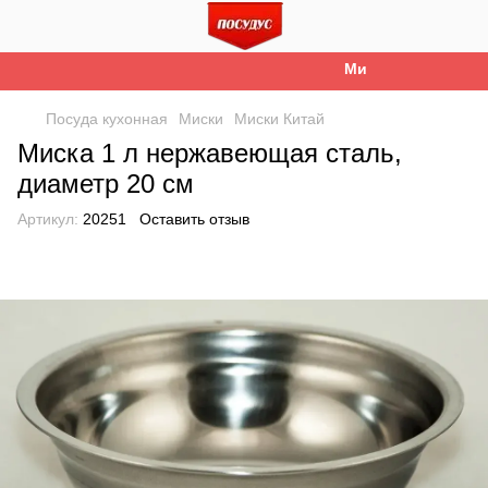
Ми працюємо. Все б
Посуда кухонная
Миски
Миски Китай
Миска 1 л нержавеющая сталь,
диаметр 20 см
Артикул:
20251
Оставить отзыв