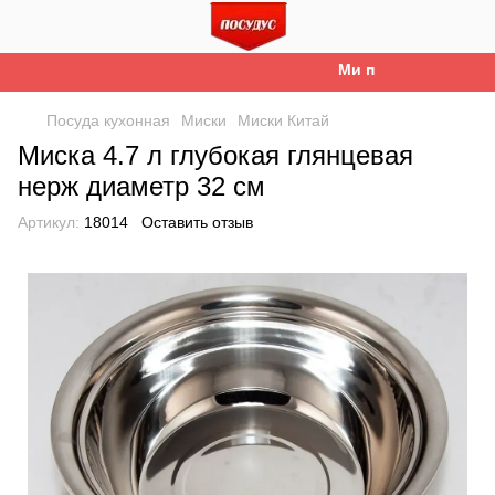
Ми працюємо. Все буд
Посуда кухонная
Миски
Миски Китай
Миска 4.7 л глубокая глянцевая
нерж диаметр 32 см
Артикул:
18014
Оставить отзыв