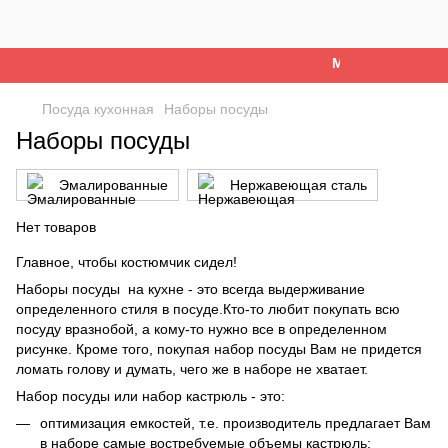
Ми працюємо. Все
Посуда кухонная
Наборы посуды
Наборы посуды
Эмалированные
Нержавеющая сталь
Нет товаров
Главное, чтобы костюмчик сидел!
Наборы посуды на кухне - это всегда выдерживание
определенного стиля в посуде.Кто-то любит покупать всю
посуду вразнобой, а кому-то нужно все в определенном
рисунке. Кроме того, покупая набор посуды Вам не придется
ломать голову и думать, чего же в наборе не хватает.
Набор посуды или набор кастрюль - это:
оптимизация емкостей, т.е. производитель предлагает Вам
в наборе самые востребуемые объемы кастрюль;