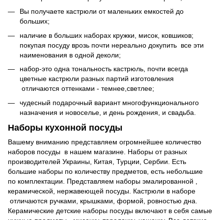
Вы получаете кастрюли от маленьких емкостей до
больших;
наличие в больших наборах кружки, мисок, ковшиков;
покупая посуду врозь почти нереально докупить все эти
наименования в одной деколи;
набор-это одна тональность кастрюль, почти всегда
цветные кастрюли разных партий изготовления
отличаются оттенками - темнее,светлее;
чудесный подарочный вариант многофункционального
назначения и новоселье, и день рождения, и свадьба.
Наборы кухонной посуды
Вашему вниманию представляем огромнейшее количество
наборов посуды в нашем магазине. Наборы от разных
производителей Украины, Китая, Турции, Сербии. Есть
большие наборы по количеству предметов, есть небольшие
по комплектации. Представляем наборы эмалированной ,
керамической, нержавеющей посуды. Кастрюли в наборе
отличаются ручками, крышками, формой, ровностью дна.
Керамические детские наборы посуды включают в себя самые