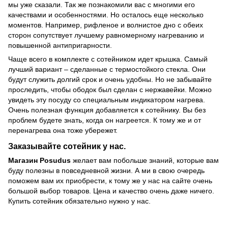
мы уже сказали. Так же познакомили вас с многими его
качествами и особенностями. Но осталось еще несколько
моментов. Например, рифленое и волнистое дно с обеих
сторон сопутствует лучшему равномерному нагреванию и
повышенной антипригарности.
Чаще всего в комплекте с сотейником идет крышка. Самый
лучший вариант – сделанные с термостойкого стекла. Они
будут служить долгий срок и очень удобны. Но не забывайте
проследить, чтобы ободок был сделан с нержавейки. Можно
увидеть эту посуду со специальным индикатором нагрева.
Очень полезная функция добавляется к сотейнику. Вы без
проблем будете знать, когда он нагреется. К тому же и от
перенагрева она тоже убережет.
Заказывайте сотейник у нас.
Магазин Posudus
желает вам побольше знаний, которые вам
буду полезны в повседневной жизни. А ми в свою очередь
поможем вам их приобрести, к тому же у нас на сайте очень
большой выбор товаров. Цена и качество очень даже ничего.
Купить сотейник обязательно нужно у нас.