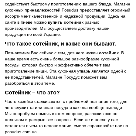
содействует быстрому приготовлению вашего блюда. Магазин
кухонных принадлежностей Posudus предоставляет огромный
ассортимент качественной и надежной продукции. Здесь на
сайте в Киеве можно
купить сотейник
разных
производителей. Мы осуществляем доставку нашей
продукции по всей Украине.
Что такое сотейник, и какие они бывают.
Познакомим Вас сейчас с тем, для чего нужен
сотейник
. В
наше время есть очень большое разнообразие кухонной
посуды, которая быстро и эффективно облегчит вам
приготовление пищи. Эта кухонная утварь является одной с
её представителей. Магазин Посудус поможет вам
разобраться в этой теме.
Сотейник – что это?
Часто хозяйки сталкиваются с проблемой незнания того, для
чего служит та или иная посуда и как она вообще выглядит.
Мы попробуем помочь в этом вопросе, разложив все по
полочкам и раскрыв все вопросы. Если же и после у вас
останется в чем-то непонимание, смело спрашивайте нас на
posudus.com.ua.