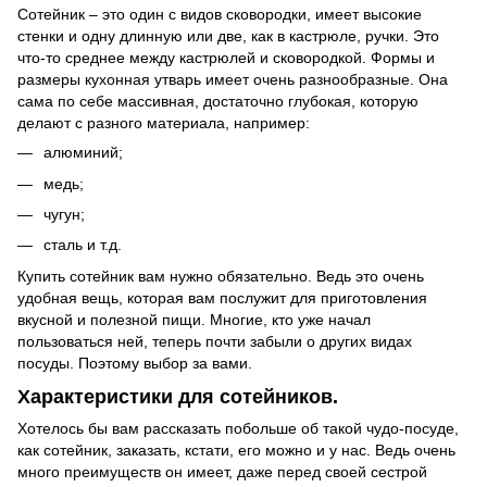
Сотейник – это один с видов сковородки, имеет высокие
стенки и одну длинную или две, как в кастрюле, ручки. Это
что-то среднее между кастрюлей и сковородкой. Формы и
размеры кухонная утварь имеет очень разнообразные. Она
сама по себе массивная, достаточно глубокая, которую
делают с разного материала, например:
алюминий;
медь;
чугун;
сталь и т.д.
Купить сотейник вам нужно обязательно. Ведь это очень
удобная вещь, которая вам послужит для приготовления
вкусной и полезной пищи. Многие, кто уже начал
пользоваться ней, теперь почти забыли о других видах
посуды. Поэтому выбор за вами.
Характеристики для сотейников.
Хотелось бы вам рассказать побольше об такой чудо-посуде,
как сотейник, заказать, кстати, его можно и у нас. Ведь очень
много преимуществ он имеет, даже перед своей сестрой