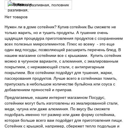
Ложка разливная, половник
Нет товаров
Нужен ли в доме сотейник? Купив сотейник Вы сможете не
только жарить, но и тушить продукты. А тушение очень
щадящая процедура приготовления продуктов с сохранением
всех полезных микроэлементов. Плюс ко всему - это еще
один вид посуды, позволяющий расширить перечень блюд. В
нашем магазине сотейники все с крышками. Купить сотейник
можно в чугунном варианте, с алюминия, с эмалированным
покрытием, с нержавеющей стали, с антипригарным
покрытием. Все сотейники подойдут для тушения, жарки,
пассерования продуктов. Лучше всего в сотейниках томить,
припускать в небольшом количестве бульйона или соуса с
добавлением пряностей и приправ.
Предлагаемые, нашим интернет магазином Посудус,
сотейники могут быть изготовлены из эмалированной стали,
меди, чугуна или даже алюминия. По вкусу Вы сможете
подобрать именно тот размер или даже форму сотейника,
которая больше всего вам подойдет для приготовления пищи.
Сотейник с крышкой, например, сбережет тепло подольше и