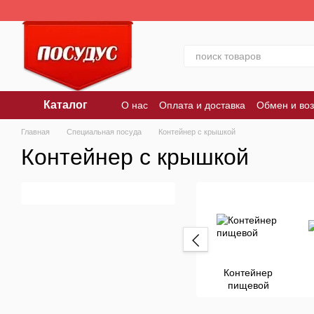
Перейти к основному контенту
Каталог
О нас
Оплата и доставка
Обмен и воз
Главная
Специальная посуда
Контейнер с крышкой
Контейнер с крышкой
Контейнер
пищевой