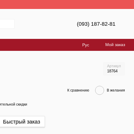
е Україна!
(093) 187-82-81
Мой заказ
Рус
Артикул
18764
К сравнению
В желания
тельной скидки
Быстрый заказ