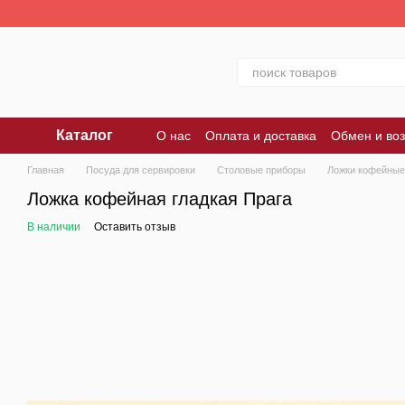
Перейти к основному контенту
Каталог
О нас
Оплата и доставка
Обмен и воз
Главная
Посуда для сервировки
Столовые приборы
Ложки кофейные
Ложка кофейная гладкая Прага
В наличии
Оставить отзыв