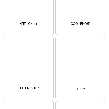
НПП "Ситон"
ООО "БИОЛ"
ТМ "BRIZOLL"
Турция