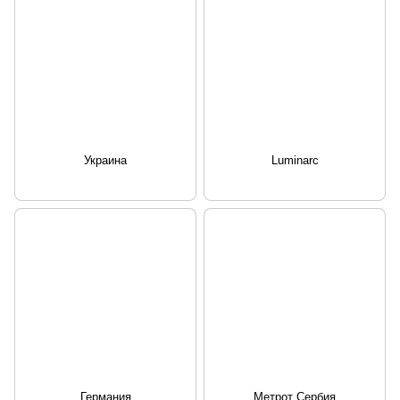
Украина
Luminarc
Германия
Метрот Сербия