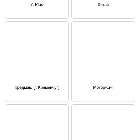
А-Plus
Китай
Кредмаш (г. Кременчуг)
Мотор-Сич