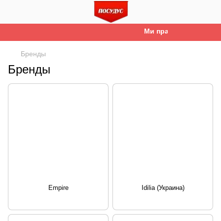
Ми працюємо. Все буде 
Бренды
Бренды
Empire
Idilia (Украина)