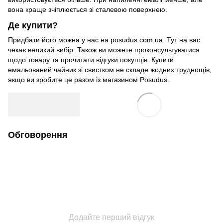
вона краще зчіплюється зі сталевою поверхнею.
Де купити?
Придбати його можна у нас на posudus.com.ua. Тут на вас
чекає великий вибір. Також ви можете проконсультуватися
щодо товару та прочитати відгуки покупців. Купити
емальований чайник зі свистком не складе жодних труднощів,
якщо ви зробите це разом із магазином Posudus.
Обговорення
Додайте перший відгук