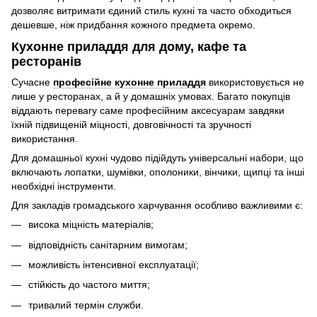
дозволяє витримати єдиний стиль кухні та часто обходиться
дешевше, ніж придбання кожного предмета окремо.
Кухонне приладдя для дому, кафе та
ресторанів
Сучасне
професійне кухонне приладдя
використовується не
лише у ресторанах, а й у домашніх умовах. Багато покупців
віддають перевагу саме професійним аксесуарам завдяки
їхній підвищеній міцності, довговічності та зручності
використання.
Для домашньої кухні чудово підійдуть універсальні набори, що
включають лопатки, шумівки, ополоники, вінчики, щипці та інші
необхідні інструменти.
Для закладів громадського харчування особливо важливими є:
висока міцність матеріалів;
відповідність санітарним вимогам;
можливість інтенсивної експлуатації;
стійкість до частого миття;
тривалий термін служби.