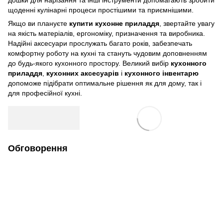
щоденні кулінарні процеси простішими та приємнішими.
Якщо ви плануєте
купити кухонне приладдя
, звертайте увагу
на якість матеріалів, ергономіку, призначення та виробника.
Надійні аксесуари прослужать багато років, забезпечать
комфортну роботу на кухні та стануть чудовим доповненням
до будь-якого кухонного простору. Великий вибір
кухонного
приладдя
,
кухонних аксесуарів
і
кухонного інвентарю
допоможе підібрати оптимальне рішення як для дому, так і
для професійної кухні.
Обговорення