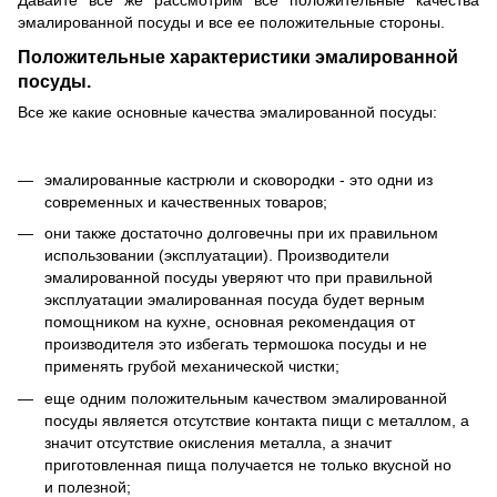
Давайте все же рассмотрим все положительные качества
эмалированной посуды и все ее положительные стороны.
Положительные характеристики эмалированной
посуды.
Все же какие основные качества эмалированной посуды:
эмалированные кастрюли и сковородки - это одни из
современных и качественных товаров;
они также достаточно долговечны при их правильном
использовании (эксплуатации). Производители
эмалированной посуды уверяют что при правильной
эксплуатации эмалированная посуда будет верным
помощником на кухне, основная рекомендация от
производителя это избегать термошока посуды и не
применять грубой механической чистки;
еще одним положительным качеством эмалированной
посуды является отсутствие контакта пищи с металлом, а
значит отсутствие окисления металла, а значит
приготовленная пища получается не только вкусной но
и полезной;