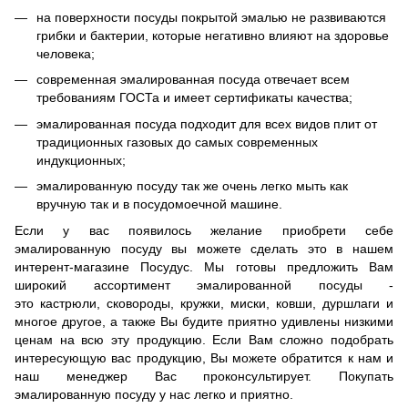
на поверхности посуды покрытой эмалью не развиваются
грибки и бактерии, которые негативно влияют на здоровье
человека;
современная эмалированная посуда отвечает всем
требованиям ГОСТа и имеет сертификаты качества;
эмалированная посуда подходит для всех видов плит от
традиционных газовых до самых современных
индукционных;
эмалированную посуду так же очень легко мыть как
вручную так и в посудомоечной машине.
Если у вас появилось желание приобрети себе
эмалированную посуду вы можете сделать это в нашем
интерент-магазине Посудус. Мы готовы предложить Вам
широкий ассортимент эмалированной посуды -
это кастрюли, сковороды, кружки, миски, ковши, дуршлаги и
многое другое, а также Вы будите приятно удивлены низкими
ценам на всю эту продукцию. Если Вам сложно подобрать
интересующую вас продукцию, Вы можете обратится к нам и
наш менеджер Вас проконсультирует. Покупать
эмалированную посуду у нас легко и приятно.