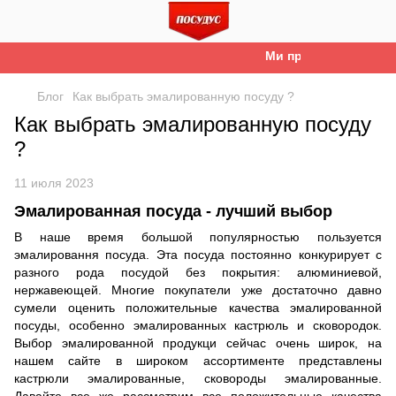
Ми працюємо. Все буд
Блог
Как выбрать эмалированную посуду ?
Как выбрать эмалированную посуду
?
11 июля 2023
Эмалированная посуда - лучший выбор
В наше время большой популярностью пользуется
эмалировання посуда. Эта посуда постоянно конкурирует с
разного рода посудой без покрытия: алюминиевой,
нержавеющей. Многие покупатели уже достаточно давно
сумели оценить положительные качества эмалированной
посуды, особенно эмалированных кастрюль и сковородок.
Выбор эмалированной продукци сейчас очень широк, на
нашем сайте в широком ассортименте представлены
кастрюли эмалированные, сковороды эмалированные.